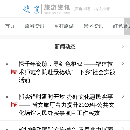
清新福建 · 福往福来
首页
旅游资讯
乡村旅游
景区资讯
红色旅
新闻动态
探千年瓷脉，寻红色根魂 ——福建技
术师范学院赴景德镇“三下乡”社会实践
活动
抓实错时延时开放 办好文化惠民实事
—— 省文旅厅着力提升2026年公共文
化场馆为民办实事项目工作实效
校地联动赋能文旅融合 青春助力屏南