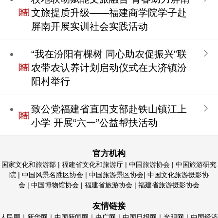
文旅提质升级——福建商学院学子赴
屏南开展实训社会实践活动
“我在汾阳有棵树 同心助农促振兴”联
农带农认养计划启动仪式在大济镇汾
阳村举行
致公党福建省直四支部赴铁山镇江上
小学 开展“六一”公益帮扶活动
官方机构
国家文化和旅游部 | 福建省文化和旅游厅 |
中国旅游协会
| 中国旅游研究
院 | 中国风景名胜区协会 |
中国旅游景区协会
|
中国文化旅游摄影协
会 | 中国博物馆协会
|
福建省旅游协会
| 福建省旅游摄影协会
友情链接
人民网｜新华网｜中国新闻网｜央广网｜中国日报网｜光明网｜中国经济